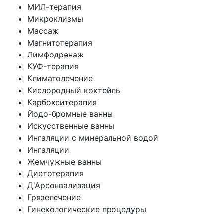
МИЛ-терапия
Микроклизмы
Массаж
Магнитотерапия
Лимфодренаж
КУФ-терапия
Климатолечение
Кислородный коктейль
Карбокситерапия
Йодо-бромные ванны
Искусственные ванны
Ингаляции с минеральной водой
Ингаляции
Жемчужные ванны
Диетотерапия
Д'Арсонвализация
Грязелечение
Гинекологические процедуры